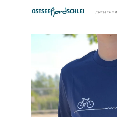
Direkt
zum
Inhalt
Startseite Os
Zu
Produktinformationen
springen